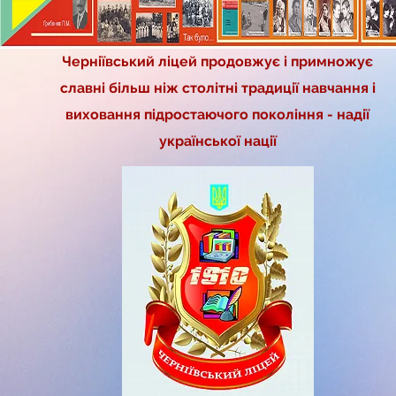
Черніївський ліцей продовжує і примножує
славні більш ніж столітні традиції навчання і
виховання підростаючого покоління - надії
української нації